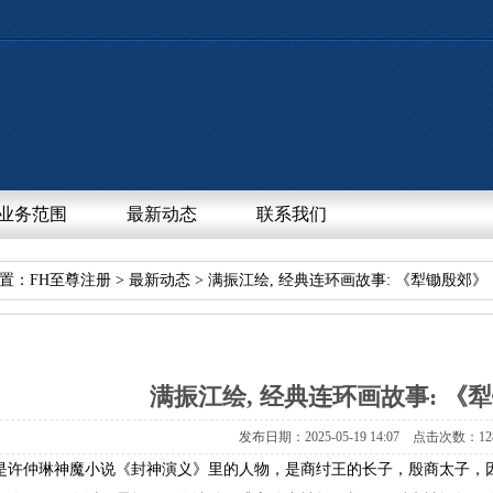
业务范围
最新动态
联系我们
置：
FH至尊注册
>
最新动态
>满振江绘,经典连环画故事:《犁锄殷郊》
满振江绘,经典连环画故事:《
发布日期：2025-05-1914:07点击次数：12
是许仲琳神魔小说《封神演义》里的人物，是商纣王的长子，殷商太子，