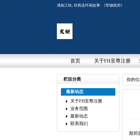
满振江绘,经典连环画故事:《犁锄殷郊》
首页
关于FH至尊注册
栏目分类
你的位
最新动态
关于FH至尊注册
业务范围
最新动态
联系我们
殷郊